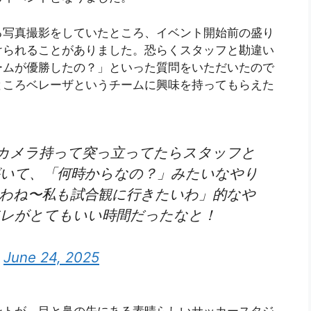
る写真撮影をしていたところ、イベント開始前の盛り
けられることがありました。恐らくスタッフと勘違い
ームが優勝したの？」といった質問をいただいたので
ところベレーザというチームに興味を持ってもらえた
カメラ持って突っ立ってたらスタッフと
いて、「何時からなの？」みたいなやり
わね〜私も試合観に行きたいわ」的なや
アレがとてもいい時間だったなと！
)
June 24, 2025