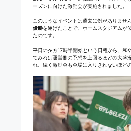
ーズンに向けた激励会が実施されました。
このようなイベントは過去に例がありません
優勝
を遂げたことで、ホームスタジアムが
たのです。
平日の夕方17時半開始という日程から、和
てみれば運営側の予想を上回るほどの大盛
れ、続く激励会も会場に入りきれないほど