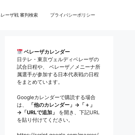
ベレーザ戦 審判検索
プライバシーポリシー
ベレーザカレンダー
日テレ・東京ヴェルディベレーザの
試合日程や、 ベレーザ／メニーナ所
属選手が参加する日本代表戦の日程
をまとめています。
Googleカレンダーで購読する場合
は、
「他のカレンダー」→「＋」
→「URLで追加」
を開き、下記URL
を貼り付けてください。