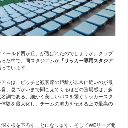
フィールド西が丘」が選ばれたのでしょうか。クラブ
あった中で、同スタジアムが
「サッカー専用スタジア
語っています。
ジアムは、ピッチと観客席の距離が非常に近いのが最
る音、息づかいまで聞こえてくるほどの臨場感は、多
代名詞である、細かく美しいパスを繋ぐサッカースタ
ン体験を最大化し、チームの魅力を伝える上で最高の
に深く根を下ろすことになります。そしてWEリーグ開