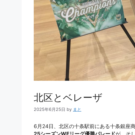
北区とベレーザ
2025年6月25日
by
まと
6月24日、北区の十条駅前にある十条銀座
25シーズンWEリーグ優勝パレード
が、そし