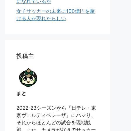
になれているか
女子サッカーの未来に100億円を賭
ける人が現れたらしい
投稿主
まと
2022-23シーズンから『日テレ・東
京ヴェルディベレーザ』にハマり、
それからほとんどの試合を現地観
戦。また、カメラが好きでサッカー