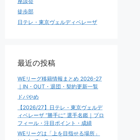
座談会
徒歩部
日テレ・東京ヴェルディベレーザ
最近の投稿
WEリーグ移籍情報まとめ 2026-27
｜IN・OUT・退団・契約更新一覧
ドパやめ
【2026/27】日テレ・東京ヴェルデ
ィベレーザ ”勝手に” 選手名鑑｜プロ
フィール・注目ポイント・成績
WEリーグは「上を目指せる場所」