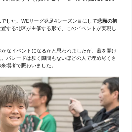
でした。WEリーグ発足4シーズン目にして
悲願の初
位置する北区が主催する形で、このイベントが実現し
やかなイベントになるかと思われましたが、蓋を開け
況。パレードは歩く隙間もないほどの人で埋め尽くさ
の来場者で賑わいました。