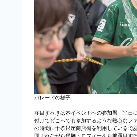
パレードの様子
注目すべきは本イベントへの参加層。平日
付けてどこへでも参加するような熱心なフ
の時間に十条銀座商店街を利用しているで
囲まれながら優勝トロフィーをお披露目す