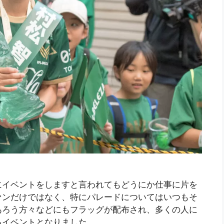
にイベントをしますと言われてもどうにか仕事に片を
ァンだけではなく、特にパレードについてはいつもそ
あろう方々などにもフラッグが配布され、多くの人に
るイベントとなりました。