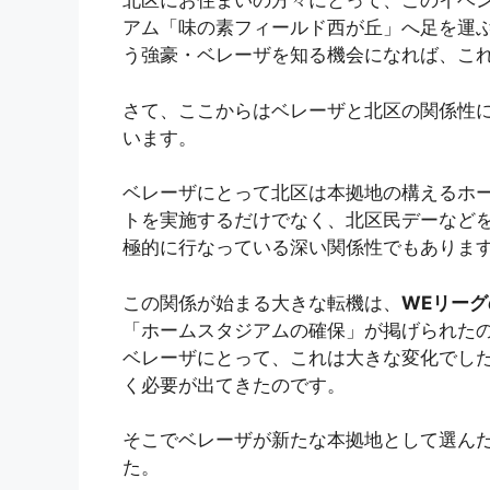
北区にお住まいの方々にとって、このイベ
アム「味の素フィールド西が丘」へ足を運
う強豪・ベレーザを知る機会になれば、こ
さて、ここからはベレーザと北区の関係性
います。
ベレーザにとって北区は本拠地の構えるホ
トを実施するだけでなく、北区民デーなど
極的に行なっている深い関係性でもありま
この関係が始まる大きな転機は、
WEリー
「ホームスタジアムの確保」が掲げられた
ベレーザにとって、これは大きな変化でし
く必要が出てきたのです。
そこでベレーザが新たな本拠地として選ん
た。