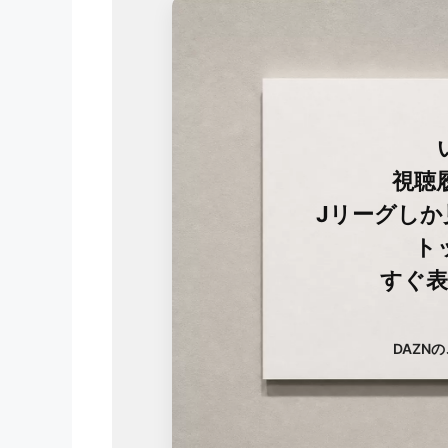
視聴
Jリーグし
ト
すぐ表
DAZN