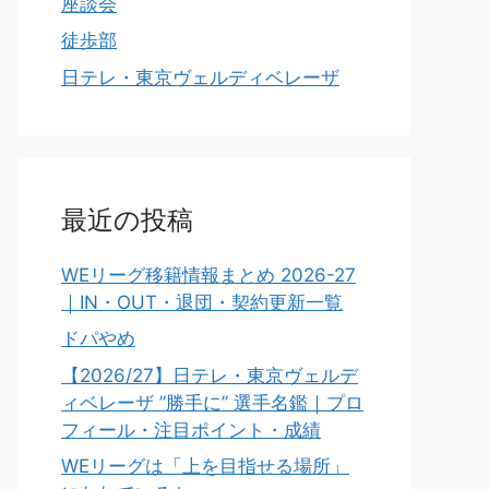
座談会
徒歩部
日テレ・東京ヴェルディベレーザ
最近の投稿
WEリーグ移籍情報まとめ 2026-27
｜IN・OUT・退団・契約更新一覧
ドパやめ
【2026/27】日テレ・東京ヴェルデ
ィベレーザ ”勝手に” 選手名鑑｜プロ
フィール・注目ポイント・成績
WEリーグは「上を目指せる場所」