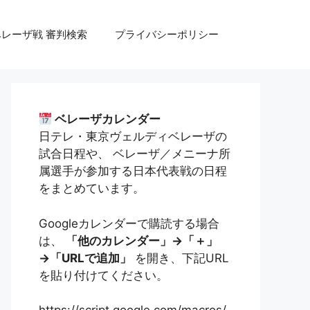
ベレーザ戦 審判検索
プライバシーポリシー
ベレーザカレンダー
日テレ・東京ヴェルディベレーザの
試合日程や、 ベレーザ／メニーナ所
属選手が参加する日本代表戦の日程
をまとめています。
Googleカレンダーで購読する場合
は、
「他のカレンダー」→「＋」
→「URLで追加」
を開き、下記URL
を貼り付けてください。