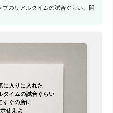
ラブのリアルタイムの試合ぐらい、開
気に入りに入れた
ルタイムの試合ぐらい
てすぐの所に
表示せえよ