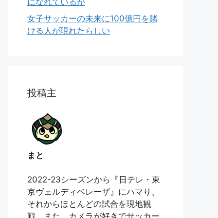
になれているか
女子サッカーの未来に100億円を賭
ける人が現れたらしい
投稿主
まと
2022-23シーズンから『日テレ・東
京ヴェルディベレーザ』にハマり、
それからほとんどの試合を現地観
戦。また、カメラが好きでサッカー