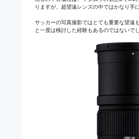
りますが、超望遠レンズの中ではかなり手
サッカーの写真撮影ではとても重要な望遠も
と一度は検討した経験もあるのではないで