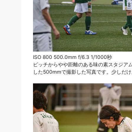
ISO 800 500.0mm f/6.3 1/1000秒
ピッチからやや距離のある味の素スタジア
した500mmで撮影した写真です。少しだ