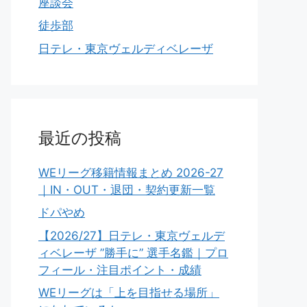
座談会
徒歩部
日テレ・東京ヴェルディベレーザ
最近の投稿
WEリーグ移籍情報まとめ 2026-27
｜IN・OUT・退団・契約更新一覧
ドパやめ
【2026/27】日テレ・東京ヴェルデ
ィベレーザ ”勝手に” 選手名鑑｜プロ
フィール・注目ポイント・成績
WEリーグは「上を目指せる場所」