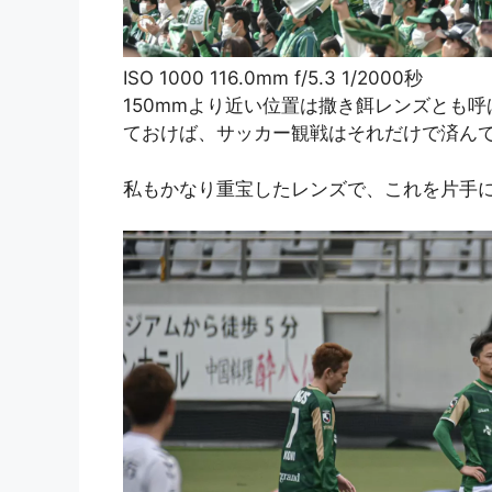
ISO 1000 116.0mm f/5.3 1/2000秒
150mmより近い位置は撒き餌レンズとも
ておけば、サッカー観戦はそれだけで済ん
私もかなり重宝したレンズで、これを片手