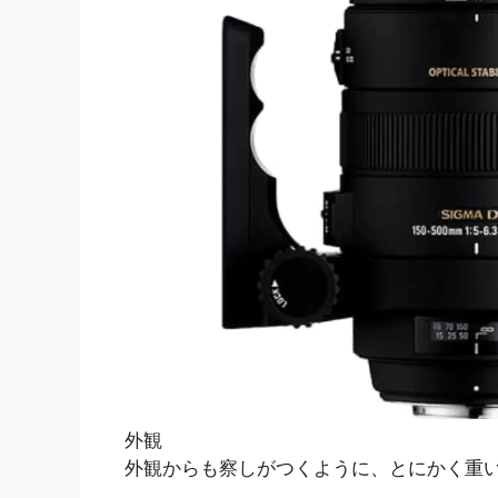
外観
外観からも察しがつくように、とにかく重