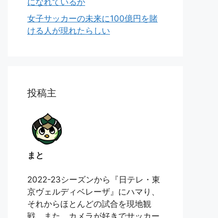
になれているか
女子サッカーの未来に100億円を賭
ける人が現れたらしい
投稿主
まと
2022-23シーズンから『日テレ・東
京ヴェルディベレーザ』にハマり、
それからほとんどの試合を現地観
戦。また、カメラが好きでサッカー