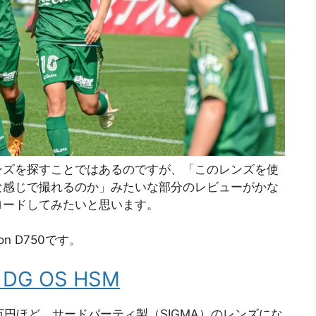
ンズを探すことではあるのですが、「このレンズを使
な感じで撮れるのか」みたいな部分のレビューがかな
ロードしてみたいと思います。
 D750です。
3 DG OS HSM
万円ほど。サードパーティ製（SIGMA）のレンズにな