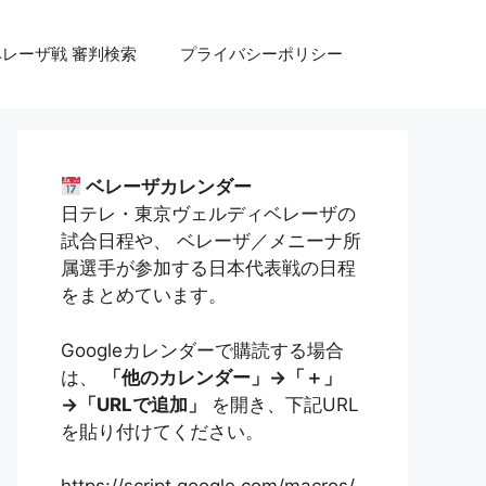
ベレーザ戦 審判検索
プライバシーポリシー
ベレーザカレンダー
日テレ・東京ヴェルディベレーザの
試合日程や、 ベレーザ／メニーナ所
属選手が参加する日本代表戦の日程
をまとめています。
Googleカレンダーで購読する場合
は、
「他のカレンダー」→「＋」
→「URLで追加」
を開き、下記URL
を貼り付けてください。