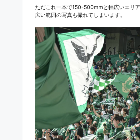
ただこれ一本で150-500mmと幅広いエ
広い範囲の写真も撮れてしまいます。