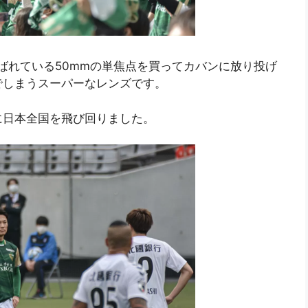
呼ばれている50mmの単焦点を買ってカバンに放り投げ
でしまうスーパーなレンズです。
に日本全国を飛び回りました。