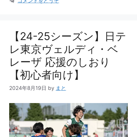
コメントをどうぞ
ゴ
リ
ー
【24-25シーズン】日テ
レ東京ヴェルディ・ベ
レーザ 応援のしおり
【初心者向け】
2024年8月19日
by
まと