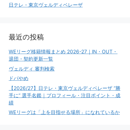
日テレ・東京ヴェルディベレーザ
最近の投稿
WEリーグ移籍情報まとめ 2026-27｜IN・OUT・
退団・契約更新一覧
ヴェルディ 審判検索
ドパやめ
【2026/27】日テレ・東京ヴェルディベレーザ ”勝
手に” 選手名鑑｜プロフィール・注目ポイント・成
績
WEリーグは「上を目指せる場所」になれているか