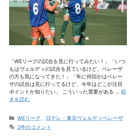
「WEリーグの試合を見に行ってみたい！」「いつ
もはヴェルディの試合を見ているけど、ベレーザ
の方も気になってきた！」「年に何回かはベレー
ザの試合は見に行ってるけど、今年はどこが注目
ポイントか知りたい」 こういった需要がある …
続
きを読む
カ
WEリーグ
、
日テレ・東京ヴェルディベレーザ
テ
2件のコメント
ゴ