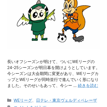
長いオフシーズンが明けて、ついにWEリーグの
24-25シーズンが明日幕を開けようとしています。
今シーズンは大会期間に変更があり、WEリーグカ
ップとWEリーグが同時並行で進んでいく形になり
ました。そのせいもあって、今シー …
続きを読む
カ
WEリーグ
、
日テレ・東京ヴェルディベレーザ
テ