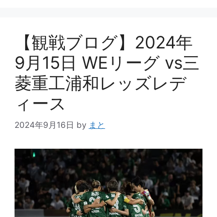
ー
【観戦ブログ】2024年
9月15日 WEリーグ vs三
菱重工浦和レッズレデ
ィース
2024年9月16日
by
まと