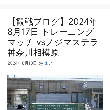
リ
ー
【観戦ブログ】2024年
8月17日 トレーニング
マッチ vsノジマステラ
神奈川相模原
2024年8月18日
by
まと